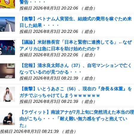
警告・・・・
投稿日 2026年8月3日 20:22:06 （ 総合）
【衝撃】ベトナム人実習生、結婚式の費用を稼ぐため来
日した結果・・・・
投稿日 2026年8月3日 20:22:06 （ 総合）
【議論】米財務長官「日本と緊密に連携してる」←なぜ
アメリカは急に日本を助け始めたのか？
投稿日 2026年8月3日 20:22:06 （ 総合）
【悲報】清水良太郎さん（37）、自宅マンションで亡く
なっているのが見つかる・・・
投稿日 2026年8月3日 08:21:39 （ 総合）
【衝撃】いとうあさこ（56）、現在の『身長＆体重』を
ガチでぶっちゃけてしまうｗｗｗｗｗｗ
投稿日 2026年8月3日 08:21:39 （ 総合）
【ラヴィット】南波アナが7月上旬に突然消えた本当の理
由がこちら・・・「耐え難い無力感をずっと抱えてい
た」
投稿日 2026年8月3日 08:21:39 （ 総合）