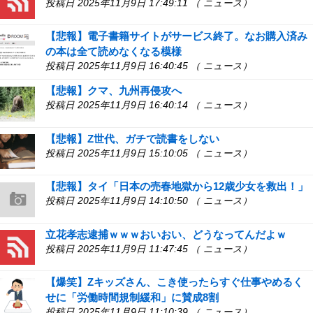
投稿日 2025年11月9日 17:49:11 （ ニュース）
【悲報】電子書籍サイトがサービス終了。なお購入済み
の本は全て読めなくなる模様
投稿日 2025年11月9日 16:40:45 （ ニュース）
【悲報】クマ、九州再侵攻へ
投稿日 2025年11月9日 16:40:14 （ ニュース）
【悲報】Z世代、ガチで読書をしない
投稿日 2025年11月9日 15:10:05 （ ニュース）
【悲報】タイ「日本の売春地獄から12歳少女を救出！」
投稿日 2025年11月9日 14:10:50 （ ニュース）
立花孝志逮捕ｗｗｗおいおい、どうなってんだよｗ
投稿日 2025年11月9日 11:47:45 （ ニュース）
【爆笑】Zキッズさん、こき使ったらすぐ仕事やめるく
せに「労働時間規制緩和」に賛成8割
投稿日 2025年11月9日 11:10:39 （ ニュース）