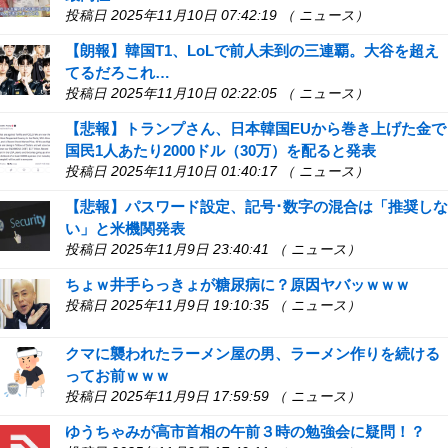
投稿日 2025年11月10日 07:42:19 （ ニュース）
【朗報】韓国T1、LoLで前人未到の三連覇。大谷を超え
てるだろこれ…
投稿日 2025年11月10日 02:22:05 （ ニュース）
【悲報】トランプさん、日本韓国EUから巻き上げた金で
国民1人あたり2000ドル（30万）を配ると発表
投稿日 2025年11月10日 01:40:17 （ ニュース）
【悲報】パスワード設定、記号･数字の混合は「推奨しな
い」と米機関発表
投稿日 2025年11月9日 23:40:41 （ ニュース）
ちょｗ井手らっきょが糖尿病に？原因ヤバッｗｗｗ
投稿日 2025年11月9日 19:10:35 （ ニュース）
クマに襲われたラーメン屋の男、ラーメン作りを続ける
ってお前ｗｗｗ
投稿日 2025年11月9日 17:59:59 （ ニュース）
ゆうちゃみが高市首相の午前３時の勉強会に疑問！？