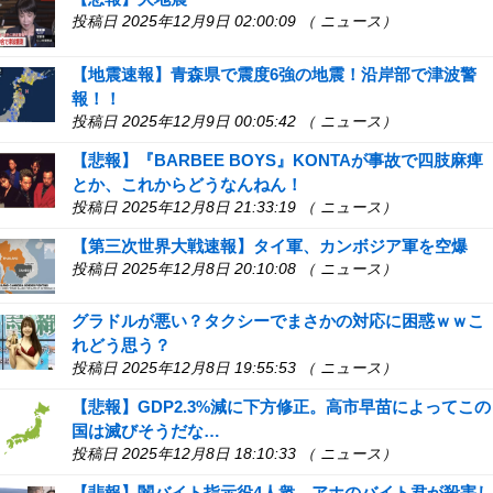
投稿日 2025年12月9日 02:00:09 （ ニュース）
【地震速報】青森県で震度6強の地震！沿岸部で津波警
報！！
投稿日 2025年12月9日 00:05:42 （ ニュース）
【悲報】『BARBEE BOYS』KONTAが事故で四肢麻痺
とか、これからどうなんねん！
投稿日 2025年12月8日 21:33:19 （ ニュース）
【第三次世界大戦速報】タイ軍、カンボジア軍を空爆
投稿日 2025年12月8日 20:10:08 （ ニュース）
グラドルが悪い？タクシーでまさかの対応に困惑ｗｗこ
れどう思う？
投稿日 2025年12月8日 19:55:53 （ ニュース）
【悲報】GDP2.3%減に下方修正。高市早苗によってこの
国は滅びそうだな…
投稿日 2025年12月8日 18:10:33 （ ニュース）
【悲報】闇バイト指示役4人衆、アホのバイト君が殺害し