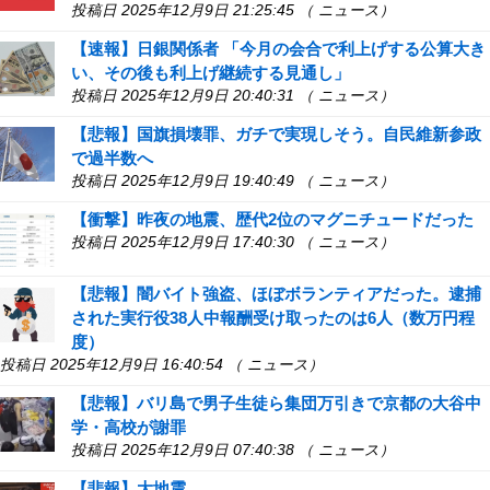
投稿日 2025年12月9日 21:25:45 （ ニュース）
【速報】日銀関係者 「今月の会合で利上げする公算大き
い、その後も利上げ継続する見通し」
投稿日 2025年12月9日 20:40:31 （ ニュース）
【悲報】国旗損壊罪、ガチで実現しそう。自民維新参政
で過半数へ
投稿日 2025年12月9日 19:40:49 （ ニュース）
【衝撃】昨夜の地震、歴代2位のマグニチュードだった
投稿日 2025年12月9日 17:40:30 （ ニュース）
【悲報】闇バイト強盗、ほぼボランティアだった。逮捕
された実行役38人中報酬受け取ったのは6人（数万円程
度）
投稿日 2025年12月9日 16:40:54 （ ニュース）
【悲報】バリ島で男子生徒ら集団万引きで京都の大谷中
学・高校が謝罪
投稿日 2025年12月9日 07:40:38 （ ニュース）
【悲報】大地震