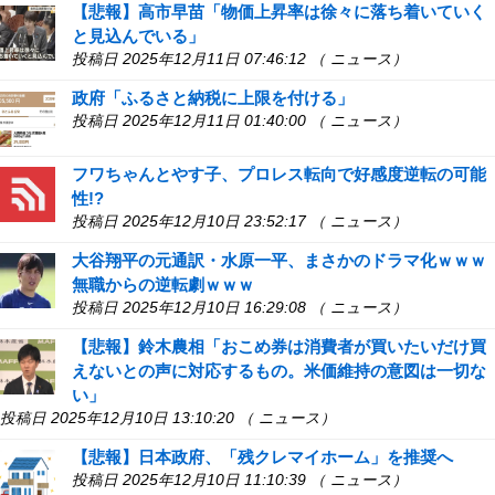
【悲報】高市早苗「物価上昇率は徐々に落ち着いていく
と見込んでいる」
投稿日 2025年12月11日 07:46:12 （ ニュース）
政府「ふるさと納税に上限を付ける」
投稿日 2025年12月11日 01:40:00 （ ニュース）
フワちゃんとやす子、プロレス転向で好感度逆転の可能
性!?
投稿日 2025年12月10日 23:52:17 （ ニュース）
大谷翔平の元通訳・水原一平、まさかのドラマ化ｗｗｗ
無職からの逆転劇ｗｗｗ
投稿日 2025年12月10日 16:29:08 （ ニュース）
【悲報】鈴木農相「おこめ券は消費者が買いたいだけ買
えないとの声に対応するもの。米価維持の意図は一切な
い」
投稿日 2025年12月10日 13:10:20 （ ニュース）
【悲報】日本政府、「残クレマイホーム」を推奨へ
投稿日 2025年12月10日 11:10:39 （ ニュース）