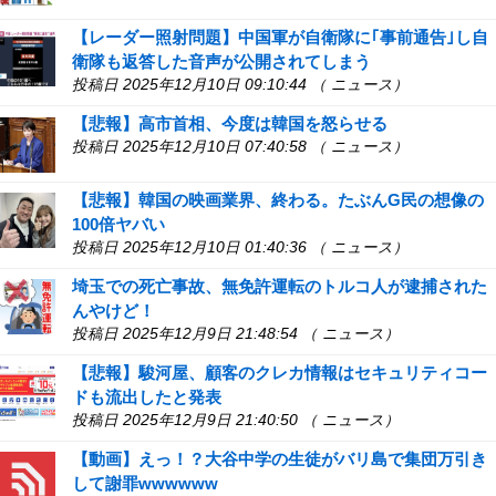
【レーダー照射問題】中国軍が自衛隊に｢事前通告｣し自
衛隊も返答した音声が公開されてしまう
投稿日 2025年12月10日 09:10:44 （ ニュース）
【悲報】高市首相、今度は韓国を怒らせる
投稿日 2025年12月10日 07:40:58 （ ニュース）
【悲報】韓国の映画業界、終わる。たぶんG民の想像の
100倍ヤバい
投稿日 2025年12月10日 01:40:36 （ ニュース）
埼玉での死亡事故、無免許運転のトルコ人が逮捕された
んやけど！
投稿日 2025年12月9日 21:48:54 （ ニュース）
【悲報】駿河屋、顧客のクレカ情報はセキュリティコー
ドも流出したと発表
投稿日 2025年12月9日 21:40:50 （ ニュース）
【動画】えっ！？大谷中学の生徒がバリ島で集団万引き
して謝罪wwwwww