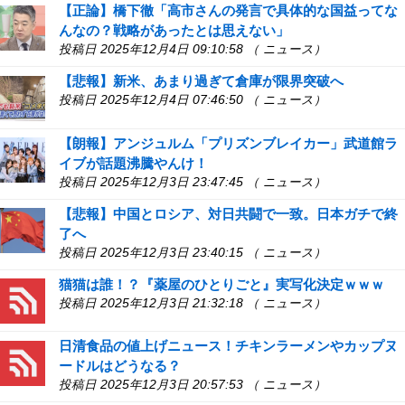
【正論】橋下徹「高市さんの発言で具体的な国益ってな
んなの？戦略があったとは思えない」
投稿日 2025年12月4日 09:10:58 （ ニュース）
【悲報】新米、あまり過ぎて倉庫が限界突破へ
投稿日 2025年12月4日 07:46:50 （ ニュース）
【朗報】アンジュルム「プリズンブレイカー」武道館ラ
イブが話題沸騰やんけ！
投稿日 2025年12月3日 23:47:45 （ ニュース）
【悲報】中国とロシア、対日共闘で一致。日本ガチで終
了へ
投稿日 2025年12月3日 23:40:15 （ ニュース）
猫猫は誰！？『薬屋のひとりごと』実写化決定ｗｗｗ
投稿日 2025年12月3日 21:32:18 （ ニュース）
日清食品の値上げニュース！チキンラーメンやカップヌ
ードルはどうなる？
投稿日 2025年12月3日 20:57:53 （ ニュース）