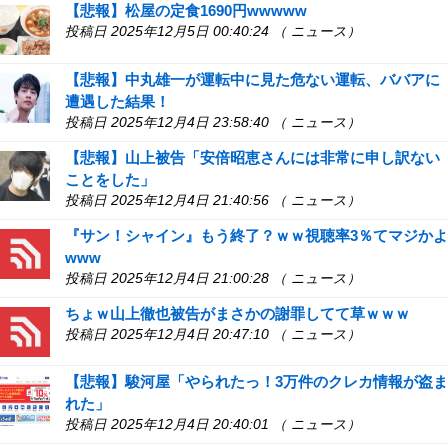
【悲報】松屋の定食1690円wwwww
投稿日 2025年12月5日 00:40:24 （ ニュース）
【悲報】中丸雄一が運転中に見た危ない運転、ババアに
遭遇した結果！
投稿日 2025年12月4日 23:58:40 （ ニュース）
【悲報】山上被告「安倍昭恵さんには非常に申し訳ない
ことをした」
投稿日 2025年12月4日 21:40:56 （ ニュース）
『サン！シャイン』もう終了？ｗｗ視聴率3％てマジかよ
www
投稿日 2025年12月4日 21:00:28 （ ニュース）
ちょｗ山上徹也被告がまさかの謝罪してて草ｗｗｗ
投稿日 2025年12月4日 20:47:10 （ ニュース）
【悲報】駿河屋「やられたっ！3万件のクレカ情報が盗ま
れた」
投稿日 2025年12月4日 20:40:01 （ ニュース）