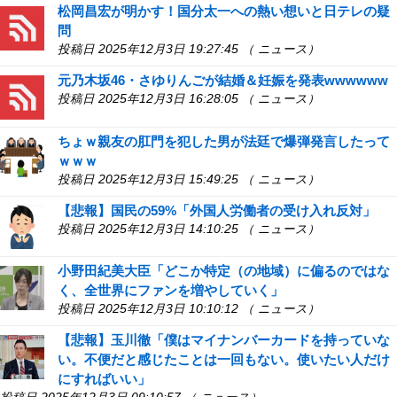
松岡昌宏が明かす！国分太一への熱い想いと日テレの疑
問
投稿日 2025年12月3日 19:27:45 （ ニュース）
元乃木坂46・さゆりんごが結婚＆妊娠を発表wwwwww
投稿日 2025年12月3日 16:28:05 （ ニュース）
ちょｗ親友の肛門を犯した男が法廷で爆弾発言したって
ｗｗｗ
投稿日 2025年12月3日 15:49:25 （ ニュース）
【悲報】国民の59%「外国人労働者の受け入れ反対」
投稿日 2025年12月3日 14:10:25 （ ニュース）
小野田紀美大臣「どこか特定（の地域）に偏るのではな
く、全世界にファンを増やしていく」
投稿日 2025年12月3日 10:10:12 （ ニュース）
【悲報】玉川徹「僕はマイナンバーカードを持っていな
い。不便だと感じたことは一回もない。使いたい人だけ
にすればいい」