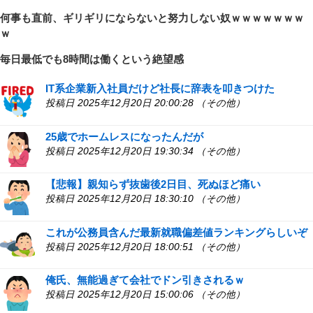
何事も直前、ギリギリにならないと努力しない奴ｗｗｗｗｗｗｗ
ｗ
毎日最低でも8時間は働くという絶望感
IT系企業新入社員だけど社長に辞表を叩きつけた
投稿日 2025年12月20日 20:00:28 （その他）
25歳でホームレスになったんだが
投稿日 2025年12月20日 19:30:34 （その他）
【悲報】親知らず抜歯後2日目、死ぬほど痛い
投稿日 2025年12月20日 18:30:10 （その他）
これが公務員含んだ最新就職偏差値ランキングらしいぞ
投稿日 2025年12月20日 18:00:51 （その他）
俺氏、無能過ぎて会社でドン引きされるｗ
投稿日 2025年12月20日 15:00:06 （その他）