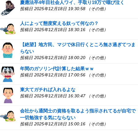
慶應法卒4年目社会人ワイ、手取り19万で咽び泣く
投稿日 2025年12月18日 19:30:58 （その他）
人によって態度変える奴って何なの？
投稿日 2025年12月18日 18:30:16 （その他）
【絶望】地方民、マジで休日行くところ無さ過ぎてつま
らない
投稿日 2025年12月18日 18:00:20 （その他）
年間のガソリン代計算した結果ｗｗ
投稿日 2025年12月18日 17:00:56 （その他）
東大てガチれば入れるよな
投稿日 2025年12月18日 16:30:47 （その他）
会社から通関士の資格を取るよう指示されてるが自宅で
一切勉強する気にならない
投稿日 2025年12月18日 15:00:16 （その他）