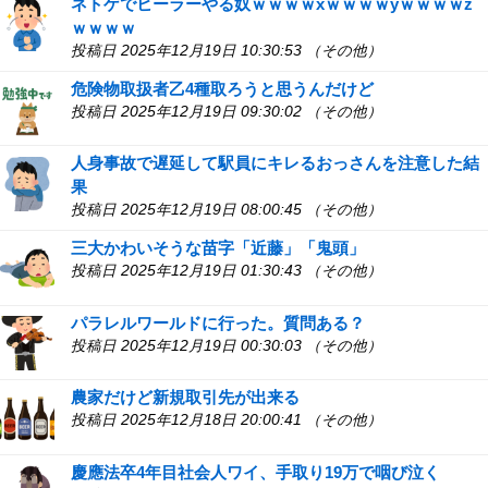
ネトゲでヒーラーやる奴ｗｗｗｗxｗｗｗｗyｗｗｗｗz
ｗｗｗｗ
投稿日 2025年12月19日 10:30:53 （その他）
危険物取扱者乙4種取ろうと思うんだけど
投稿日 2025年12月19日 09:30:02 （その他）
人身事故で遅延して駅員にキレるおっさんを注意した結
果
投稿日 2025年12月19日 08:00:45 （その他）
三大かわいそうな苗字「近藤」「鬼頭」
投稿日 2025年12月19日 01:30:43 （その他）
パラレルワールドに行った。質問ある？
投稿日 2025年12月19日 00:30:03 （その他）
農家だけど新規取引先が出来る
投稿日 2025年12月18日 20:00:41 （その他）
慶應法卒4年目社会人ワイ、手取り19万で咽び泣く