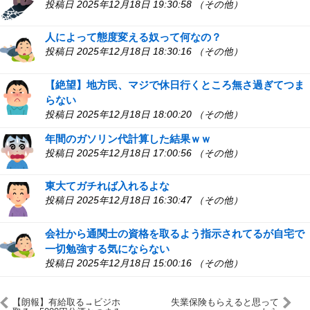
投稿日 2025年12月18日 19:30:58 （その他）
人によって態度変える奴って何なの？
投稿日 2025年12月18日 18:30:16 （その他）
【絶望】地方民、マジで休日行くところ無さ過ぎてつま
らない
投稿日 2025年12月18日 18:00:20 （その他）
年間のガソリン代計算した結果ｗｗ
投稿日 2025年12月18日 17:00:56 （その他）
東大てガチれば入れるよな
投稿日 2025年12月18日 16:30:47 （その他）
会社から通関士の資格を取るよう指示されてるが自宅で
一切勉強する気にならない
投稿日 2025年12月18日 15:00:16 （その他）
【朗報】有給取る→ビジホ
失業保険もらえると思って