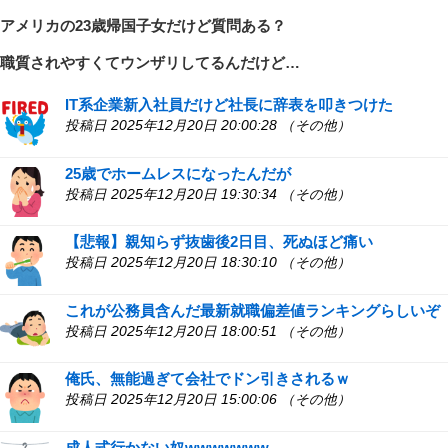
アメリカの23歳帰国子女だけど質問ある？
職質されやすくてウンザリしてるんだけど…
IT系企業新入社員だけど社長に辞表を叩きつけた
投稿日 2025年12月20日 20:00:28 （その他）
25歳でホームレスになったんだが
投稿日 2025年12月20日 19:30:34 （その他）
【悲報】親知らず抜歯後2日目、死ぬほど痛い
投稿日 2025年12月20日 18:30:10 （その他）
これが公務員含んだ最新就職偏差値ランキングらしいぞ
投稿日 2025年12月20日 18:00:51 （その他）
俺氏、無能過ぎて会社でドン引きされるｗ
投稿日 2025年12月20日 15:00:06 （その他）
成人式行かない奴wwwwwww