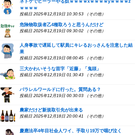
ネトゲでヒーラーやる奴ｗｗｗｗxｗｗｗｗyｗｗｗｗz
ｗｗｗｗ
投稿日 2025年12月19日 10:30:53 （その他）
危険物取扱者乙4種取ろうと思うんだけど
投稿日 2025年12月19日 09:30:02 （その他）
人身事故で遅延して駅員にキレるおっさんを注意した結
果
投稿日 2025年12月19日 08:00:45 （その他）
三大かわいそうな苗字「近藤」「鬼頭」
投稿日 2025年12月19日 01:30:43 （その他）
パラレルワールドに行った。質問ある？
投稿日 2025年12月19日 00:30:03 （その他）
農家だけど新規取引先が出来る
投稿日 2025年12月18日 20:00:41 （その他）
慶應法卒4年目社会人ワイ、手取り19万で咽び泣く