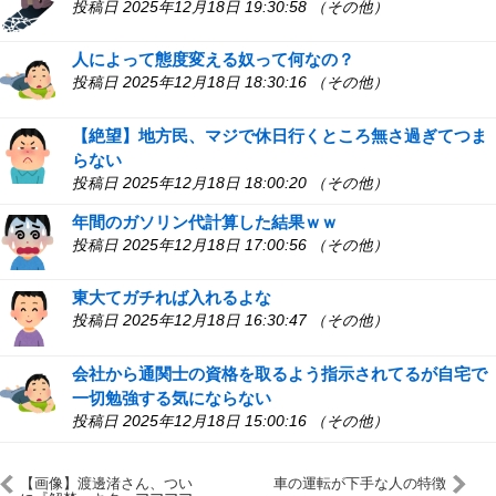
投稿日 2025年12月18日 19:30:58 （その他）
人によって態度変える奴って何なの？
投稿日 2025年12月18日 18:30:16 （その他）
【絶望】地方民、マジで休日行くところ無さ過ぎてつま
らない
投稿日 2025年12月18日 18:00:20 （その他）
年間のガソリン代計算した結果ｗｗ
投稿日 2025年12月18日 17:00:56 （その他）
東大てガチれば入れるよな
投稿日 2025年12月18日 16:30:47 （その他）
会社から通関士の資格を取るよう指示されてるが自宅で
一切勉強する気にならない
投稿日 2025年12月18日 15:00:16 （その他）
【画像】渡邊渚さん、つい
車の運転が下手な人の特徴