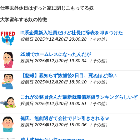
仕事以外休日はずっと家に閉じこもってる奴
大学留年する奴の特徴
IT系企業新入社員だけど社長に辞表を叩きつけた
投稿日 2025年12月20日 20:00:28 （その他）
25歳でホームレスになったんだが
投稿日 2025年12月20日 19:30:34 （その他）
【悲報】親知らず抜歯後2日目、死ぬほど痛い
投稿日 2025年12月20日 18:30:10 （その他）
これが公務員含んだ最新就職偏差値ランキングらしいぞ
投稿日 2025年12月20日 18:00:51 （その他）
俺氏、無能過ぎて会社でドン引きされるｗ
投稿日 2025年12月20日 15:00:06 （その他）
成人式行かない奴wwwwwww