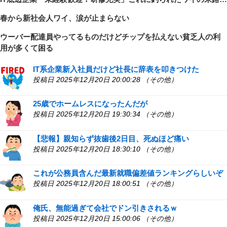
春から新社会人ワイ、涙が止まらない
ウーバー配達員やってるものだけどチップを払えない貧乏人の利
用が多くて困る
IT系企業新入社員だけど社長に辞表を叩きつけた
投稿日 2025年12月20日 20:00:28 （その他）
25歳でホームレスになったんだが
投稿日 2025年12月20日 19:30:34 （その他）
【悲報】親知らず抜歯後2日目、死ぬほど痛い
投稿日 2025年12月20日 18:30:10 （その他）
これが公務員含んだ最新就職偏差値ランキングらしいぞ
投稿日 2025年12月20日 18:00:51 （その他）
俺氏、無能過ぎて会社でドン引きされるｗ
投稿日 2025年12月20日 15:00:06 （その他）