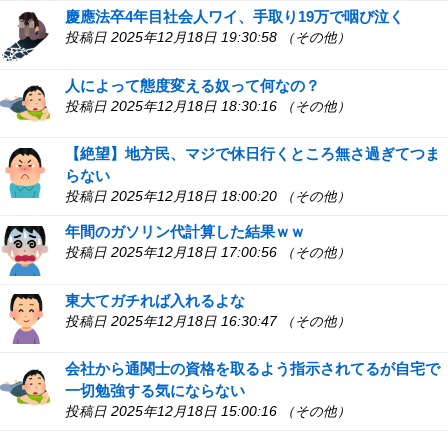
慶應法卒4年目社会人ワイ、手取り19万で咽び泣く
投稿日 2025年12月18日 19:30:58 （その他）
人によって態度変える奴って何なの？
投稿日 2025年12月18日 18:30:16 （その他）
【絶望】地方民、マジで休日行くところ無さ過ぎてつま
らない
投稿日 2025年12月18日 18:00:20 （その他）
年間のガソリン代計算した結果ｗｗ
投稿日 2025年12月18日 17:00:56 （その他）
東大てガチれば入れるよな
投稿日 2025年12月18日 16:30:47 （その他）
会社から通関士の資格を取るよう指示されてるが自宅で
一切勉強する気にならない
投稿日 2025年12月18日 15:00:16 （その他）