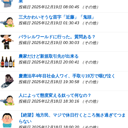
果
投稿日 2025年12月19日 08:00:45 （その他）
三大かわいそうな苗字「近藤」「鬼頭」
投稿日 2025年12月19日 01:30:43 （その他）
パラレルワールドに行った。質問ある？
投稿日 2025年12月19日 00:30:03 （その他）
農家だけど新規取引先が出来る
投稿日 2025年12月18日 20:00:41 （その他）
慶應法卒4年目社会人ワイ、手取り19万で咽び泣く
投稿日 2025年12月18日 19:30:58 （その他）
人によって態度変える奴って何なの？
投稿日 2025年12月18日 18:30:16 （その他）
【絶望】地方民、マジで休日行くところ無さ過ぎてつま
らない
投稿日 2025年12月18日 18:00:20 （その他）