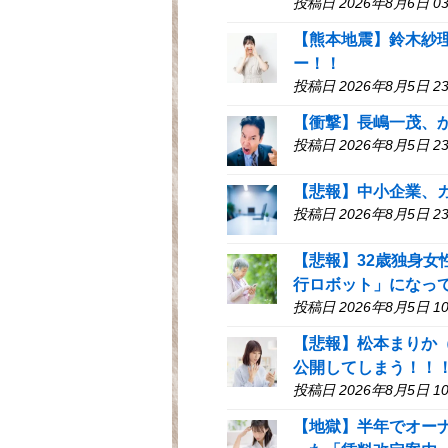
投稿日 2026年8月6日 03
【熊本地震】鈴木紗
ー！！
投稿日 2026年8月5日 23
【衝撃】長嶋一茂、
投稿日 2026年8月5日 23
【悲報】中小企業、
投稿日 2026年8月5日 23
【悲報】32歳独身
行ロボット」になっ
投稿日 2026年8月5日 10
【悲報】松本まりか
公開してしまう！！
投稿日 2026年8月5日 10
【地獄】半年でオー