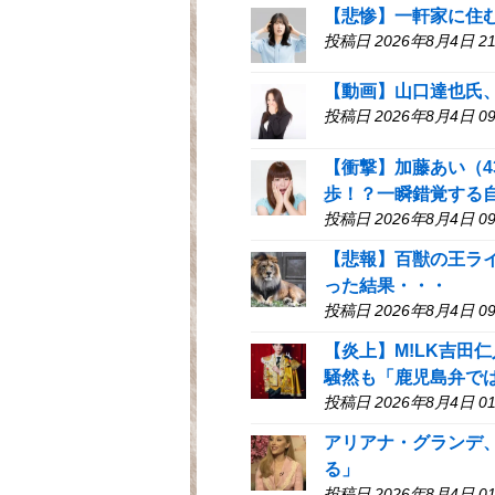
【悲惨】一軒家に住
投稿日 2026年8月4日 21
【動画】山口達也氏
投稿日 2026年8月4日 09
【衝撃】加藤あい（4
歩！？一瞬錯覚する
投稿日 2026年8月4日 09
【悲報】百獣の王ラ
った結果・・・
投稿日 2026年8月4日 09
【炎上】M!LK吉田
騒然も「鹿児島弁で
投稿日 2026年8月4日 01
アリアナ・グランデ
る」
投稿日 2026年8月4日 01