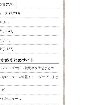
の他
(2,600)
ュース
(1,293)
 (45)
活
(3,041)
 (820)
能
(2,787)
すすめまとめサイト
ルフェンズの仔～競馬ネタ予想まとめ
～せわニュース速報！！ －グラビアまと
－
トピ
だらけニュース