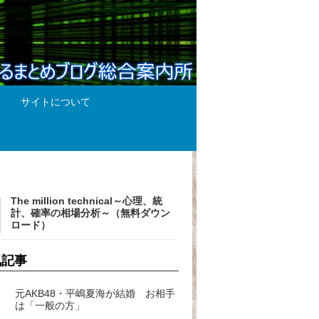
サイトについて
The million technical～心理、統
計、確率の相場分析～（無料ダウン
ロード）
気記事
元AKB48・平嶋夏海が結婚 お相手
は「一般の方」