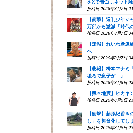
をXで告白…ネット
投稿日 2026年8月7日 04
【衝撃】週刊少年ジャ
万部から激減「時代
投稿日 2026年8月7日 04
【速報】れいわ新選
へ
投稿日 2026年8月7日 04
【悲報】橋本マナミ
後ろで息子が…」
投稿日 2026年8月6日 23
【熊本地震】ヒカキ
投稿日 2026年8月6日 23
【衝撃】藤原紀香＆
し」を舞台化してし
投稿日 2026年8月6日 23