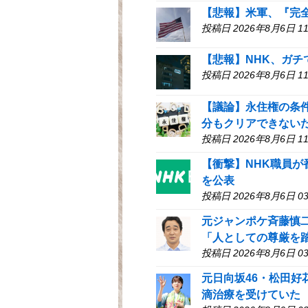
【悲報】米軍、『完
投稿日 2026年8月6日 11
【悲報】NHK、ガ
投稿日 2026年8月6日 11
【議論】永住権の条
分もクリアできない
投稿日 2026年8月6日 11
【衝撃】NHK職員が
を公表
投稿日 2026年8月6日 03
元ジャンポケ斉藤慎
「人としての尊厳を
投稿日 2026年8月6日 03
元日向坂46・松田
滴治療を受けていた