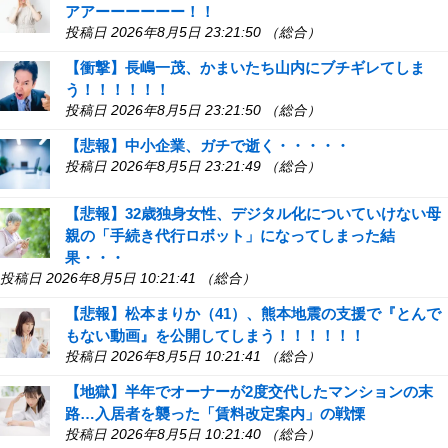
アアーーーーーー！！
投稿日 2026年8月5日 23:21:50 （総合）
【衝撃】長嶋一茂、かまいたち山内にブチギレてしま
う！！！！！！
投稿日 2026年8月5日 23:21:50 （総合）
【悲報】中小企業、ガチで逝く・・・・・
投稿日 2026年8月5日 23:21:49 （総合）
【悲報】32歳独身女性、デジタル化についていけない母
親の「手続き代行ロボット」になってしまった結
果・・・
投稿日 2026年8月5日 10:21:41 （総合）
【悲報】松本まりか（41）、熊本地震の支援で『とんで
もない動画』を公開してしまう！！！！！！
投稿日 2026年8月5日 10:21:41 （総合）
【地獄】半年でオーナーが2度交代したマンションの末
路…入居者を襲った「賃料改定案内」の戦慄
投稿日 2026年8月5日 10:21:40 （総合）