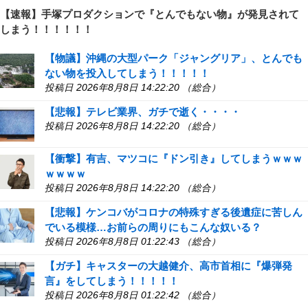
【速報】手塚プロダクションで『とんでもない物』が発見されて
しまう！！！！！！
【物議】沖縄の大型パーク「ジャングリア」、とんでも
ない物を投入してしまう！！！！！
投稿日 2026年8月8日 14:22:20 （総合）
【悲報】テレビ業界、ガチで逝く・・・・
投稿日 2026年8月8日 14:22:20 （総合）
【衝撃】有吉、マツコに『ドン引き』してしまうｗｗｗ
ｗｗｗｗ
投稿日 2026年8月8日 14:22:20 （総合）
【悲報】ケンコバがコロナの特殊すぎる後遺症に苦しん
でいる模様…お前らの周りにもこんな奴いる？
投稿日 2026年8月8日 01:22:43 （総合）
【ガチ】キャスターの大越健介、高市首相に『爆弾発
言』をしてしまう！！！！！
投稿日 2026年8月8日 01:22:42 （総合）