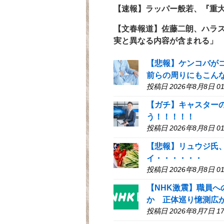
【速報】ラッパー般若、『重
【文春報道】佐藤二朗、ハラ
実と異なる内容が含まれる」
【悲報】ケンコバが
前らの周りにもこん
投稿日 2026年8月8日 01
【ガチ】キャスター
う！！！！！
投稿日 2026年8月8日 01
【悲報】リュウジ氏
イ・・・・・・
投稿日 2026年8月8日 01
【NHK激震】職員へ
か 正体巡り憶測広
投稿日 2026年8月7日 17