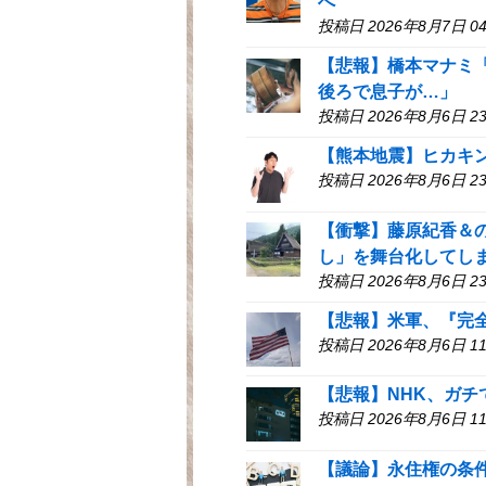
へ
投稿日 2026年8月7日 04
【悲報】橋本マナミ
後ろで息子が…」
投稿日 2026年8月6日 23
【熊本地震】ヒカキ
投稿日 2026年8月6日 23
【衝撃】藤原紀香＆
し」を舞台化してし
投稿日 2026年8月6日 23
【悲報】米軍、『完
投稿日 2026年8月6日 11
【悲報】NHK、ガ
投稿日 2026年8月6日 11
【議論】永住権の条