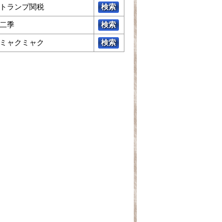
トランプ関税
検索
二季
検索
ミャクミャク
検索