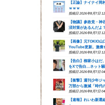
【正論】ナイナイ岡
ｗｗｗ
投稿日 2026年8月7日 12
【物議】参政党・神
済対策があるんだよ
投稿日 2026年8月7日 12
【画像】元TOKIO山
YouTube更新。
投稿日 2026年8月7日 12
【告白】柳家小はだ
をXで告白…ネット
投稿日 2026年8月7日 04
【衝撃】週刊少年ジャ
万部から激減「時代
投稿日 2026年8月7日 04
【速報】れいわ新選