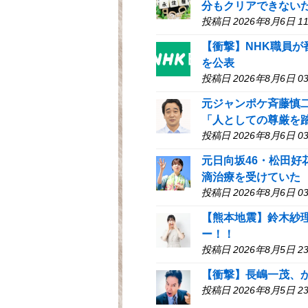
分もクリアできない
投稿日 2026年8月6日 11
【衝撃】NHK職員が
を公表
投稿日 2026年8月6日 03
元ジャンポケ斉藤慎
「人としての尊厳を
投稿日 2026年8月6日 03
元日向坂46・松田
滴治療を受けていた
投稿日 2026年8月6日 03
【熊本地震】鈴木紗
ー！！
投稿日 2026年8月5日 23
【衝撃】長嶋一茂、
投稿日 2026年8月5日 23